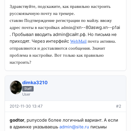
Здравствуйте, подскажите, как правильно настроить
русскоязычную почту на трекере.
ставлю Подтверждение регистрации по майлу. ввожу
xn--80aswg.xn--p1ai
адрес почты в настройках admin@
. Пробывал вводить admin@сайт.рф. Но письма не
приходят. Через интерфейс
WebMail
почта активна.
отправляются и доставляются сообщения. Значит
проблема в настройке. Вот только как правильно
настроить?
dimka3210
Staff
User
2012-11-30 13:47
#2
godtor
, punycode более логичный вариант. А если
в админке указываешь
admin@site.ru
письмы