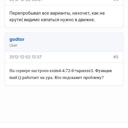
Перепробывал все варианты, нехочет, как не
крути( видимо капаться нужно в движке.
godtor
User
2012-12-02 12:37
#5
На сервере настроен
exim4-4.72-6+squeeze3. Функция
mail () работает на ура. Кто подскажет проблему?