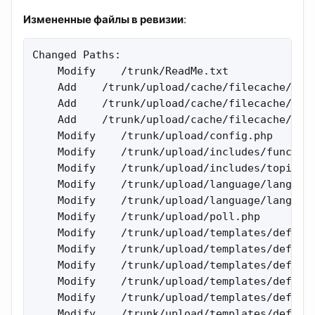
Измененные файлы в ревизии
:
Changed Paths:

    Modify    /trunk/ReadMe.txt 

    Add    /trunk/upload/cache/filecache/bb_c
    Add    /trunk/upload/cache/filecache/bb_l
    Add    /trunk/upload/cache/filecache/bb_p
    Modify    /trunk/upload/config.php 

    Modify    /trunk/upload/includes/function
    Modify    /trunk/upload/includes/topic_te
    Modify    /trunk/upload/language/lang_eng
    Modify    /trunk/upload/language/lang_rus
    Modify    /trunk/upload/poll.php 

    Modify    /trunk/upload/templates/default
    Modify    /trunk/upload/templates/default
    Modify    /trunk/upload/templates/default
    Modify    /trunk/upload/templates/default
    Modify    /trunk/upload/templates/default
    Modify    /trunk/upload/templates/default