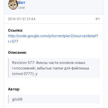
Бот
User
2014-01-31 21:44
#1
Ссылка
:
http://code.google.com/p/torrentpier2/source/detail?
r=577
Описание
:
Revision 577: Фиксы части косяков новых
голосований; забытые папки для файлкеша
(cmod 0777); у
Автор
:
glix08