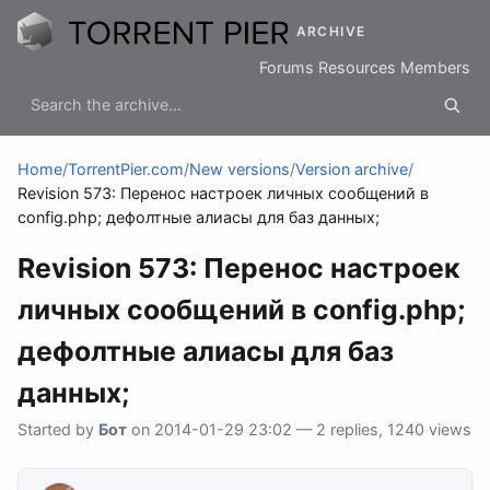
ARCHIVE
Forums
Resources
Members
Home
/
TorrentPier.com
/
New versions
/
Version archive
/
Revision 573: Перенос настроек личных сообщений в
config.php; дефолтные алиасы для баз данных;
Revision 573: Перенос настроек
личных сообщений в config.php;
дефолтные алиасы для баз
данных;
Started by
Бот
on 2014-01-29 23:02 — 2 replies, 1240 views