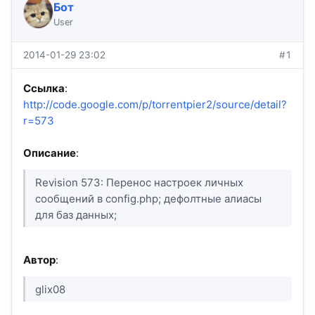
Бот
User
2014-01-29 23:02
#1
Ссылка
:
http://code.google.com/p/torrentpier2/source/detail?
r=573
Описание
:
Revision 573: Перенос настроек личных
сообщений в config.php; дефолтные алиасы
для баз данных;
Автор
:
glix08