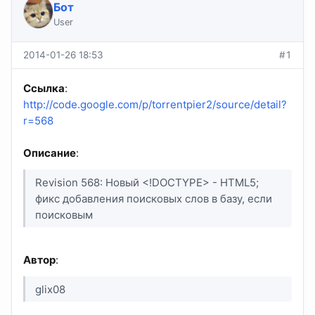
Бот
User
2014-01-26 18:53
#1
Ссылка
:
http://code.google.com/p/torrentpier2/source/detail?
r=568
Описание
:
Revision 568: Новый <!DOCTYPE> - HTML5;
фикс добавления поисковых слов в базу, если
поисковым
Автор
:
glix08