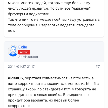
мысли многих людей, которые еще большему
числу людей нравится. По сути все "лайкнули",
браузеры и подхватили.
Так что ни что не мешает сейчас кашу устраивать в
теле сообщения. Разработка ведется, стандарта
нет.
Exile
Admin
Administrator
2014-01-27 21:17
#7
diden05
, обратная совместимость в html есть, а
вот о корректности внесения элементов из html5 в
страницу якобы по стандартам html4 говорить не
приходится, это явная ошибка. Валидацию не
пройдут оба варианта, но первый более
«корректен».