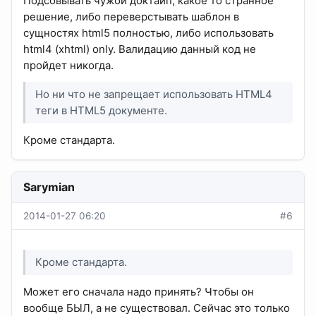
Подсовывать чужой доктайп, какое то странное
решение, либо переверстывать шаблон в
сущностях html5 полностью, либо использовать
html4 (xhtml) only. Валидацию данный код не
пройдет никогда.
Но ни что не запрещает использовать HTML4
теги в HTML5 документе.
Кроме стандарта.
Sarymian
2014-01-27 06:20
#6
Кроме стандарта.
Может его сначала надо принять? Чтобы он
вообще БЫЛ, а не существовал. Сейчас это только