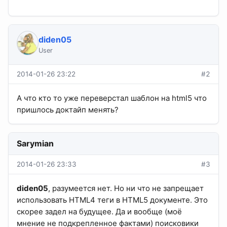
diden05
User
2014-01-26 23:22
#2
А что кто то уже переверстал шаблон на html5 что
пришлось доктайп менять?
Sarymian
2014-01-26 23:33
#3
diden05
, разумеется нет. Но ни что не запрещает
использовать HTML4 теги в HTML5 документе. Это
скорее задел на будущее. Да и вообще (моё
мнение не подкрепленное фактами) поисковики