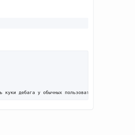
ь куки дебага у обычных пользователей; фикс некор