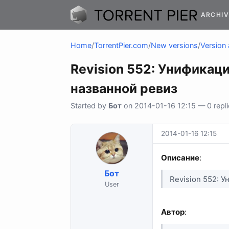
ARCHIV
Home
/
TorrentPier.com
/
New versions
/
Version 
Revision 552: Унификаци
названной ревиз
Started by
Бот
on 2014-01-16 12:15 — 0 repli
2014-01-16 12:15
Описание
:
Бот
Revision 552: 
User
Автор
: