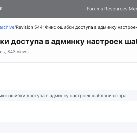
Forums
Resources
Me
E
archive
/
Revision 544: Фикс ошибки доступа в админку настрое
бки доступа в админку настроек ша
es, 843 views
Фикс ошибки доступа в админку настроек шаблонизатора.