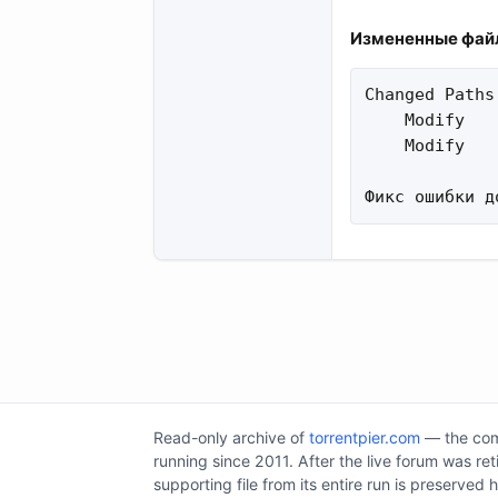
Измененные файл
Changed Paths:
    Modify   
    Modify   
Фикс ошибки д
Read-only archive of
torrentpier.com
— the comm
running since 2011. After the live forum was re
supporting file from its entire run is preserved 