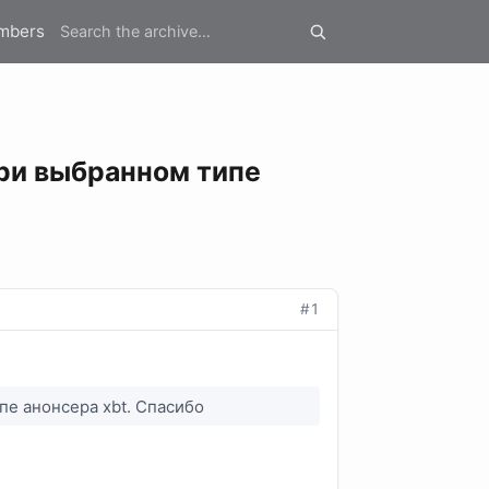
mbers
при выбранном типе
#1
пе анонсера xbt. Спасибо