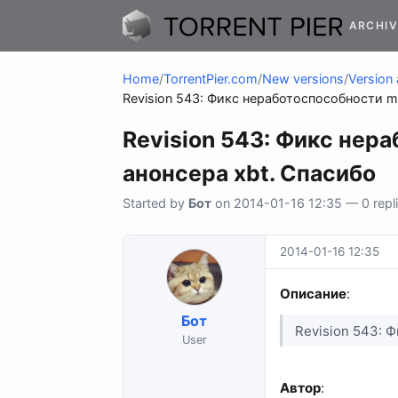
ARCHIV
Home
/
TorrentPier.com
/
New versions
/
Version 
Revision 543: Фикс неработоспособности 
Revision 543: Фикс нер
анонсера xbt. Спасибо
Started by
Бот
on 2014-01-16 12:35 — 0 repli
2014-01-16 12:35
Описание
:
Бот
Revision 543: 
User
Автор
: