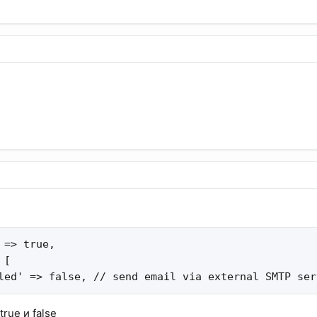
 => true,

[

led' => false, // send email via external SMTP ser
rue и false