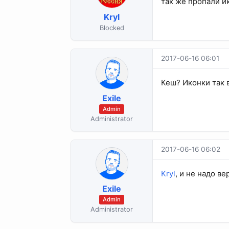
так же пропали и
Kryl
Blocked
2017-06-16 06:01
Кеш? Иконки так 
Exile
Admin
Administrator
2017-06-16 06:02
Kryl
, и не надо в
Exile
Admin
Administrator