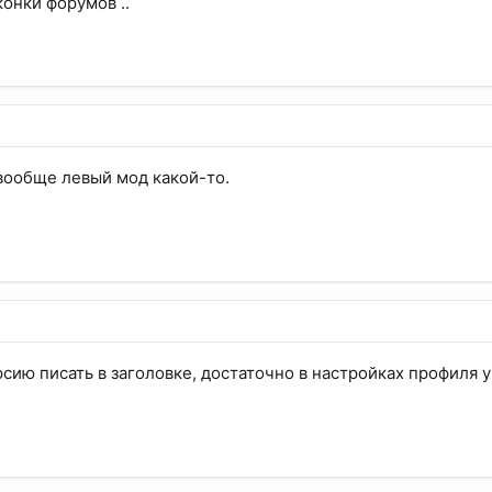
конки форумов ..
вообще левый мод какой-то.
ерсию писать в заголовке, достаточно в настройках профиля у