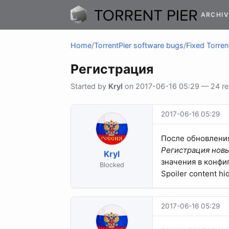
ARCHIV
Home
/
TorrentPier software bugs
/
Fixed Torren
Регистрация
Started by
Kryl
on 2017-06-16 05:29 — 24 rep
2017-06-16 05:29
После обновления
Регистрация нов
Kryl
значения в конфи
Blocked
Spoiler content hi
2017-06-16 05:29