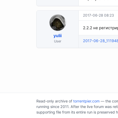
2017-06-28 08:23
2.2.2 не регистри
yulii
2017-06-28_11194
User
Read-only archive of
torrentpier.com
— the comm
running since 2011. After the live forum was re
supporting file from its entire run is preserved 