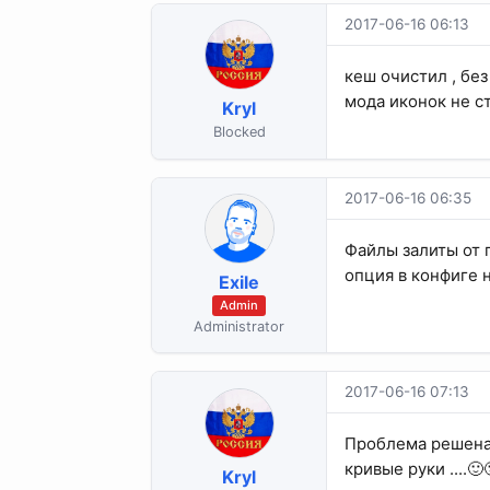
2017-06-16 06:13
кеш очистил , без
мода иконок не ст
Kryl
Blocked
2017-06-16 06:35
Файлы залиты от 
опция в конфиге 
Exile
Admin
Administrator
2017-06-16 07:13
Проблема решена 
кривые руки ....🙂
Kryl