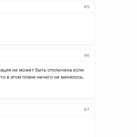
#5
#6
рация не может быть отключена если
то в этом плане ничего не менялось.
#7