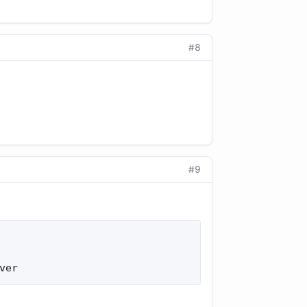
#8
#9
ver