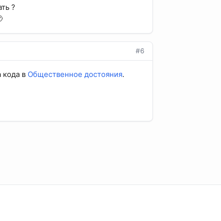
ть ?

#6
 кода в
Общественное достояния
.