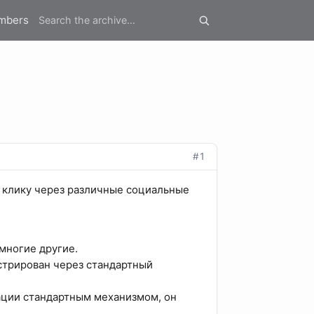
mbers
#1
 клику через различные социальные
 многие другие.
истрирован через стандартный
зации стандартным механизмом, он