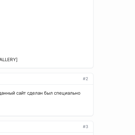
GALLERY]
#2
данный сайт сделан был специально
#3