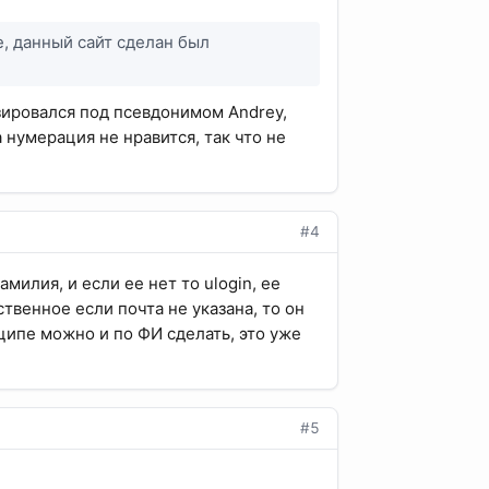
, данный сайт сделан был
изировался под псевдонимом Andrey,
 нумерация не нравится, так что не
#4
амилия, и если ее нет то ulogin, ее
твенное если почта не указана, то он
нципе можно и по ФИ сделать, это уже
#5