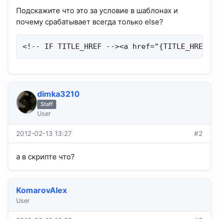
Подскажите что это за условие в шаблонах и
почему срабатывает всегда только else?
<!-- IF TITLE_HREF --><a href="{TITLE_HREF}"
dimka3210
Staff
User
2012-02-13 13:27
#2
а в скрипте что?
KomarovAlex
User