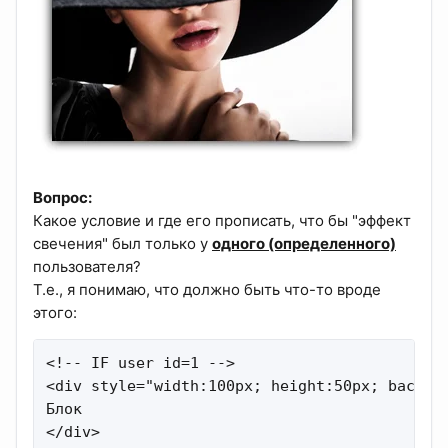
Вопрос:
Какое условие и где его прописать, что бы "эффект
свечения" был только у
одного (определенного)
пользователя?
Т.е., я понимаю, что должно быть что-то вроде
этого:
<!-- IF user id=1 -->

<div style="width:100px; height:50px; backgr
Блок

</div>
