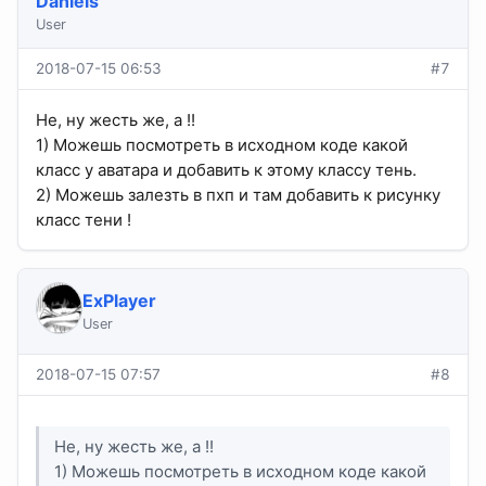
Daniels
User
2018-07-15 06:53
#7
Не, ну жесть же, а !!
1) Можешь посмотреть в исходном коде какой
класс у аватара и добавить к этому классу тень.
2) Можешь залезть в пхп и там добавить к рисунку
класс тени !
ExPlayer
User
2018-07-15 07:57
#8
Не, ну жесть же, а !!
1) Можешь посмотреть в исходном коде какой