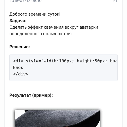
2018-07-12 05:10
#1
Доброго времени суток!
Задача:
Сделать эффект свечения вокруг аватарки
определённого пользователя.
Решение:
<div style="width:100px; height:50px; backgr
Блок

</div>
Результат (пример):