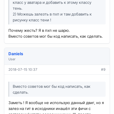
класс у аватара и добавить к этому классу
тень.
2) Можешь залезть в пхп и там добавить к
рисунку класс тени !
Почему жесть? Я в пхп не шарю.
Вместо советов мог бы код написать, как сделать.
Daniels
User
2018-07-15 10:37
#9
Вместо советов мог бы код написать, как
сделать.
Заметь ! Я вообще не использую данный двиг, но я
залез на гит в исходники инашёл эти фичи с