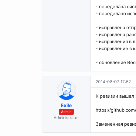
- переделана сис
- переделано исп
- исправлена отпр
- исправлена раб
- исправления в 
- исправление в 
- обновление Boot
2014-08-07 17:52
К ревизии вышел 
Exile
https://github.co
Admin
Administrator
Замененная ревиз