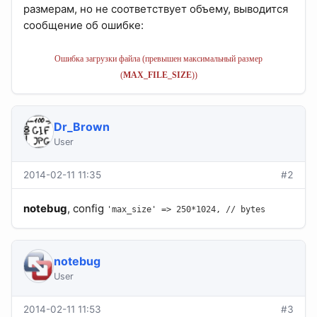
размерам, но не соответствует объему, выводится
сообщение об ошибке:
Ошибка загрузки файла (превышен максимальный размер
(
MAX_FILE_SIZE
))
Dr_Brown
User
2014-02-11 11:35
#2
notebug
, config
'max_size' => 250*1024, // bytes
notebug
User
2014-02-11 11:53
#3