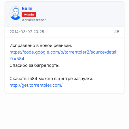
Exile
Admin
Administrator
2014-03-07 20:25
#5
Исправлено в новой ревизии:
https://code.google.com/p/torrentpier2/source/detail
?r=584
Спасибо за багрепорты.
Скачать r584 можно в центре загрузки:
http://get.torrentpier.com/