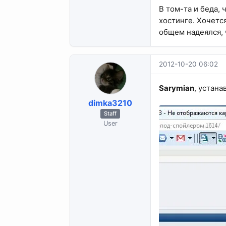
В том-та и беда,
хостинге. Хочется
общем надеялся, 
2012-10-20 06:02
Sarymian
, устан
dimka3210
Staff
User