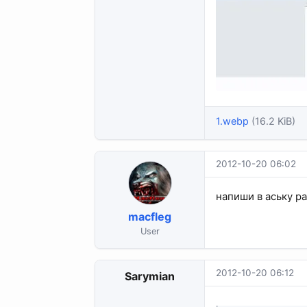
1.webp
(16.2 KiB)
2012-10-20 06:02
напиши в аську р
macfleg
User
2012-10-20 06:12
Sarymian