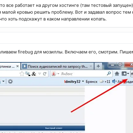
 что все работает на другом хостинге (там тестовый запуще
 малой кровью решить проблему. Вот и задавал вопрос тем к
что хоть подскажут в каком направлении копать.
авливаем firebug для мозиллы. Включаем его, смотрим. Пише