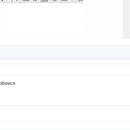
азбемся