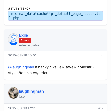
а путь такой
internal_data\cache\tpl_default_page_header.tp
l.php
Exile
Admin
Administrator
2015-03-18 20:51
#4
@laughingman
в папку с кэшем зачем полезли?
styles/templates/default.
laughingman
User
2015-03-19 17:21
#5