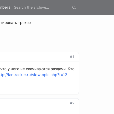
mbers
тировать трекер
#1
что у него не скачиваются раздачи. Кто
ttp://fantracker.ru/viewtopic.php?t=12
#2