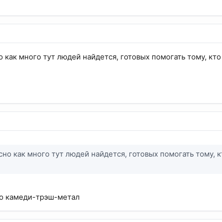
о как много тут людей найдется, готовых помогать тому, кто
сно как много тут людей найдется, готовых помогать тому, к
то камеди-трэш-метал