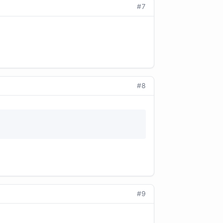
#7
#8
#9