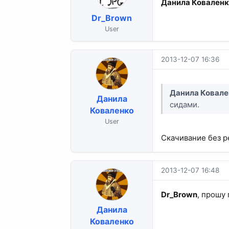
Данила Ковален
Dr_Brown
User
2013-12-07 16:36
Данила Ковале
Данила
сидами.
Коваленко
User
Скачивание без р
2013-12-07 16:48
Dr_Brown
, прошу
Данила
Коваленко