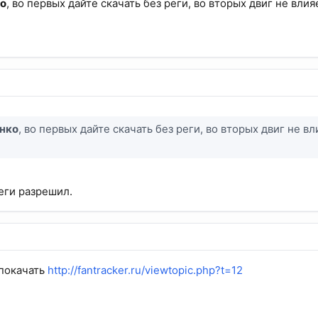
ко
, во первых дайте скачать без реги, во вторых двиг не вл
нко
, во первых дайте скачать без реги, во вторых двиг не 
еги разрешил.
 покачать
http://fantracker.ru/viewtopic.php?t=12