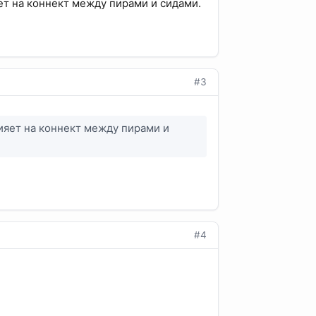
ияет на коннект между пирами и сидами.
#3
влияет на коннект между пирами и
#4