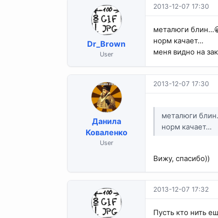
2013-12-07 17:30
металюги блин...
норм качает...
Dr_Brown
меня видно на зака
User
2013-12-07 17:30
металюги блин.
Данила
норм качает...
Коваленко
User
Вижу, спасибо))
2013-12-07 17:32
Пусть кто нить ещ