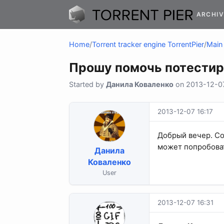
ARCHIV
Home
/
Torrent tracker engine TorrentPier
/
Main 
Прошу помочь потестир
Started by
Данила Коваленко
on 2013-12-07 
2013-12-07 16:17
Добрый вечер. Соз
может попробоват
Данила
Коваленко
User
2013-12-07 16:31