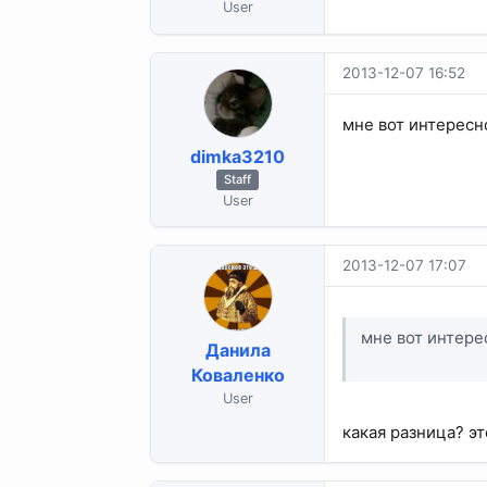
User
2013-12-07 16:52
мне вот интересн
dimka3210
Staff
User
2013-12-07 17:07
мне вот интере
Данила
Коваленко
User
какая разница? э