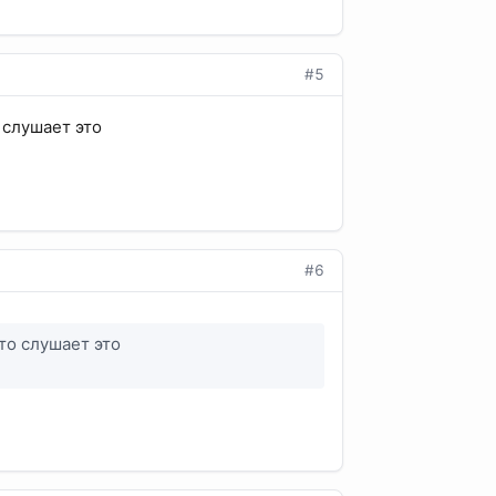
#5
 слушает это
#6
то слушает это