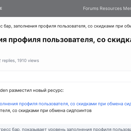
Forums
Resources
Me
E
с бар, заполнения профиля пользователя, со скидками при об
ия профиля пользователя, со скид
replies, 1910 views
den разместил новый ресурс:
полнения профиля пользователя, со скидками при обмена си
теля, со скидками при обмена сидпоинтов
ресс бар, показывает уровень заполнения профиля пользов