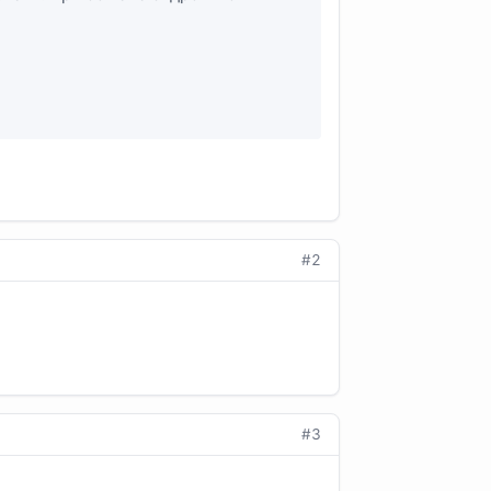
#2
#3