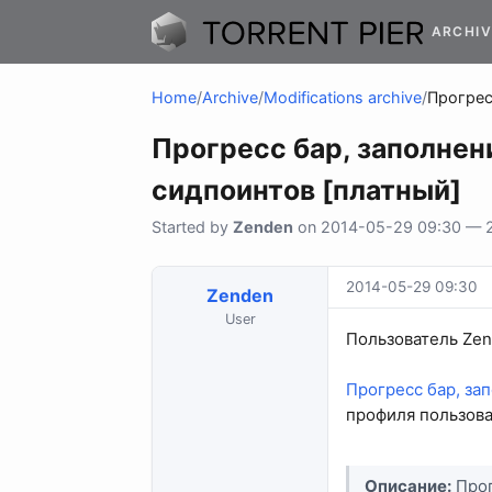
ARCHIV
Home
/
Archive
/
Modifications archive
/
Прогрес
Прогресс бар, заполнен
сидпоинтов [платный]
Started by
Zenden
on 2014-05-29 09:30 — 2 
2014-05-29 09:30
Zenden
User
Пользователь Zen
Прогресс бар, за
профиля пользова
Описание:
Прог