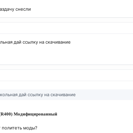
раздачу снесли
ольная дай ссылку на скачивание
рикольная дай ссылку на скачивание
.4 (R400) Модифицированный
т политеть моды?​