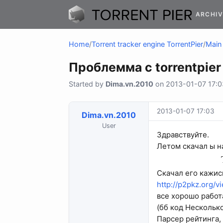
ARCHIV
Home
/
Torrent tracker engine TorrentPier
/
Main 
Проблемма с torrentpier
Started by
Dima.vn.2010
on 2013-01-07 17:03
2013-01-07 17:03
Dima.vn.2010
User
Здравствуйте.
Летом скачал ы н
Скачал его кажись
http://p2pkz.org/
все хорошо работ
(бб код Нескольк
Парсер рейтинга,