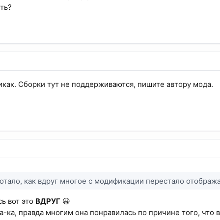
уть?
никак. Сборки тут не поддерживаются, пишите автору мода.
отало, как вдруг многое с модификации перестало отобража
ь вот это
ВДРУГ
😀
ка-ка, правда многим она понравилась по причине того, что 