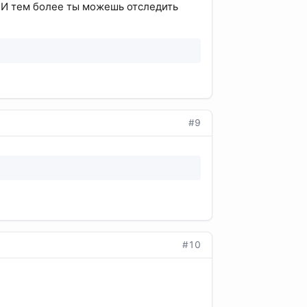
. И тем более ты можешь отследить
#9
#10