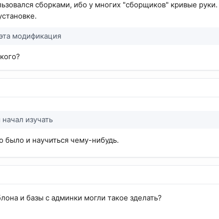
льзовался сборками, ибо у многих "сборщиков" кривые руки
установке.
 эта модификация
 кого?
 начал изучать
о было и научиться чему-нибудь.
лона и базы с админки могли такое зделать?