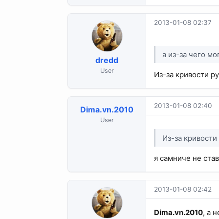
2013-01-08 02:37
а из-за чего м
dredd
User
Из-за кривости ру
2013-01-08 02:40
Dima.vn.2010
User
Из-за кривости 
я самниче не став
2013-01-08 02:42
Dima.vn.2010
, а 