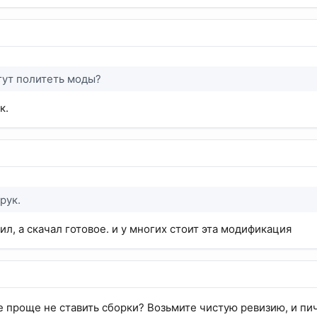
огут политеть моды?
к.
рук.
ил, а скачал готовое. и у многих стоит эта модификация
не проще не ставить сборки? Возьмите чистую ревизию, и пи