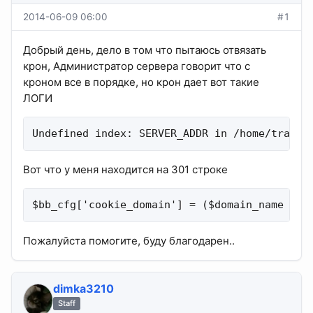
2014-06-09 06:00
#1
Добрый день, дело в том что пытаюсь отвязать
крон, Администратор сервера говорит что с
кроном все в порядке, но крон дает вот такие
ЛОГИ
Undefined index: SERVER_ADDR in /home/tracke
Вот что у меня находится на 301 строке
$bb_cfg['cookie_domain'] = ($domain_name != 
Пожалуйста помогите, буду благодарен..
dimka3210
Staff