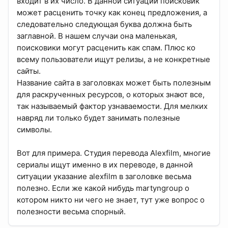
входит в их число. В данной ситуации поисковик
может расценить точку как конец предложения, а
следовательно следующая буква должна быть
заглавной. В нашем случаи она маленькая,
поисковики могут расценить как спам. Плюс ко
всему пользователи ищут релизы, а не конкретные
сайты.
Название сайта в заголовках может быть полезным
для раскрученных ресурсов, о которых знают все,
так называемый фактор узнаваемости. Для мелких
навряд ли только будет занимать полезные
символы.
Вот для примера. Студия перевода Alexfilm, многие
сериалы ищут именно в их переводе, в данной
ситуации указание alexfilm в заголовке весьма
полезно. Если же какой нибудь martyngroup о
котором никто ни чего не знает, тут уже вопрос о
полезности весьма спорный.