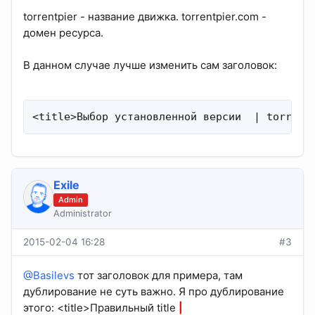
torrentpier - название движка. torrentpier.com -
домен ресурса.
В данном случае лучше изменить сам заголовок:
<title>Выбор установленной версии  | torrent
Exile
Admin
Administrator
2015-02-04 16:28
#3
@Basilevs
тот заголовок для примера, там
дублирование не суть важно. Я про дублирование
этого: <title>Правильный title
|