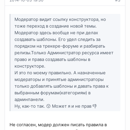
2014-10-03 19:30
#3
Модератор видит ссылку конструктора, но
тоже переход в создание новой темы.
Модератор здесь вообще не при делах
создавать шаблоны. Его удел следить за
порядком на трекере-форуме и разбирать
релизы.Только Администратор ресурса имеет
право и права создавать шаблоны в
конструкторе.
И это по моему правильно. А назначенные
модераторы и принятые администраторы
только добавлять шаблоны и давать права к
выбранным форумам(категориям) в
админпанели.
Ну, как-то так. 😗 Может я и не прав 👎
Не согласен, модер должен писать правила в