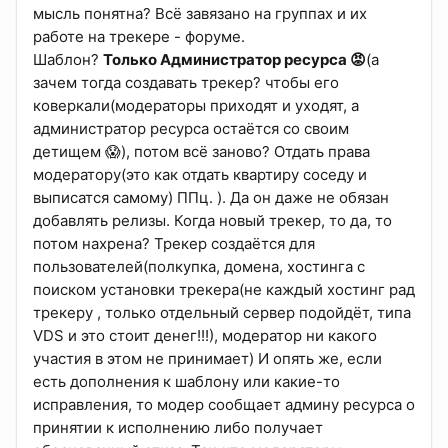
мысль понятна? Всё завязано на группах и их
работе на трекере - форуме.
Шаблон?
Только Администратор ресурса 😡
(а
зачем тогда создавать трекер? чтобы его
коверкали(модераторы приходят и уходят, а
администратор ресурса остаётся со своим
детищем 😱), потом всё заново? Отдать права
модератору(это как отдать квартиру соседу и
выписатся самому) ППц. ). Да он даже не обязан
добавлять релизы. Когда новый трекер, то да, то
потом нахрена? Трекер создаётся для
пользователей(полкупка, домена, хостинга с
поиском установки трекера(не каждый хостинг рад
трекеру , только отдельный сервер подойдёт, типа
VDS и это стоит денег!!!), модератор ни какого
участия в этом не принимает) И опять же, если
есть дополнения к шаблону или какие-то
исправления, то модер сообщает админу ресурса о
принятии к исполнению либо получает