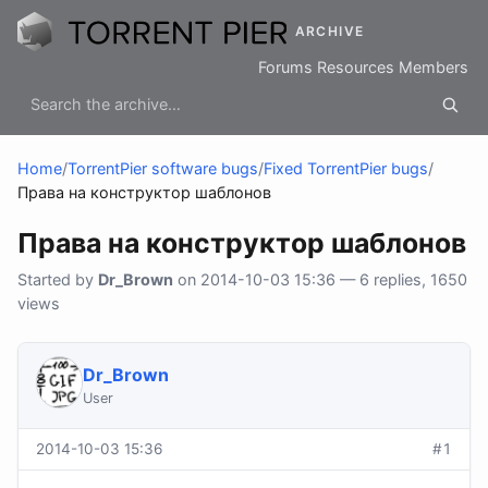
ARCHIVE
Forums
Resources
Members
Home
/
TorrentPier software bugs
/
Fixed TorrentPier bugs
/
Права на конструктор шаблонов
Права на конструктор шаблонов
Started by
Dr_Brown
on 2014-10-03 15:36 — 6 replies, 1650
views
Dr_Brown
User
2014-10-03 15:36
#1