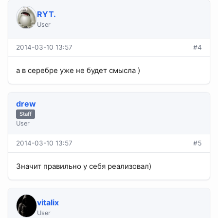
RYT.
User
2014-03-10 13:57
#4
а в серебре уже не будет смысла )
drew
Staff
User
2014-03-10 13:57
#5
Значит правильно у себя реализовал)
vitalix
User