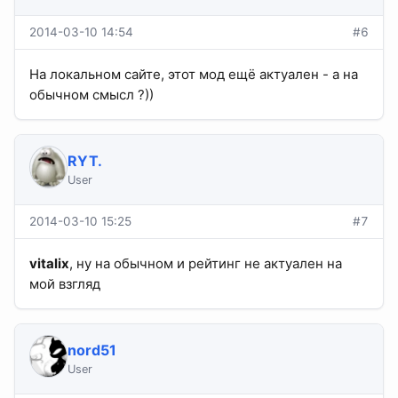
2014-03-10 14:54
#6
На локальном сайте, этот мод ещё актуален - а на
обычном смысл ?))
RYT.
User
2014-03-10 15:25
#7
vitalix
, ну на обычном и рейтинг не актуален на
мой взгляд
nord51
User