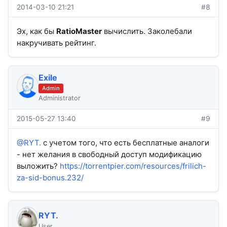
2014-03-10 21:21
#8
Эх, как бы
RatioMaster
вычислить. Заколебали
накручивать рейтинг.
Exile
Admin
Administrator
2015-05-27 13:40
#9
@RYT.
с учетом того, что есть бесплатные аналоги
- нет желания в свободный доступ модификацию
выложить?
https://torrentpier.com/resources/frilich-
za-sid-bonus.232/
RYT.
User