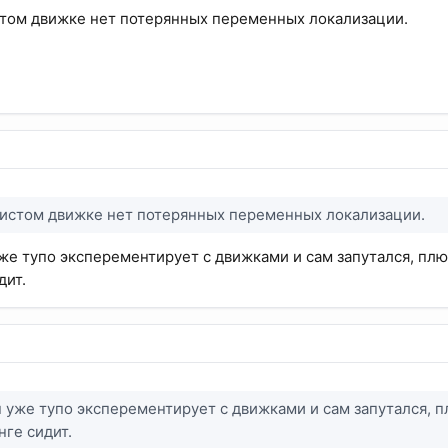
истом движке нет потерянных переменных локализации.
 чистом движке нет потерянных переменных локализации.
же тупо эксперементирует с движками и сам запутался, плюс
дит.
 уже тупо эксперементирует с движками и сам запутался, пл
нге сидит.