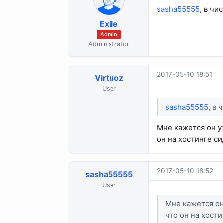
sasha55555
, в ч
Exile
Admin
Administrator
2017-05-10 18:51
Virtuoz
User
sasha55555
, в
Мне кажется он у
он на хостинге си
2017-05-10 18:52
sasha55555
User
Мне кажется он
что он на хости