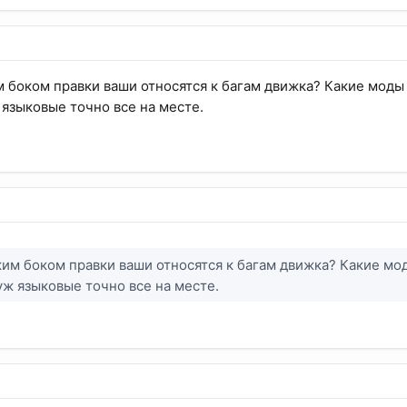
им боком правки ваши относятся к багам движка? Какие моды 
 языковые точно все на месте.
аким боком правки ваши относятся к багам движка? Какие мо
 уж языковые точно все на месте.
!