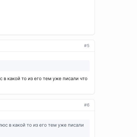
#5
 в какой то из его тем уже писали что
#6
юс в какой то из его тем уже писали