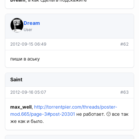
Dream
User
2012-09-15 06:49
#62
пиши в аську
Saint
2012-09-16 05:07
#63
max_well
,
http://torrentpier.com/threads/poster-
mod.665/page-3#post-20301
не работает. 🙁 все так
же как и было.