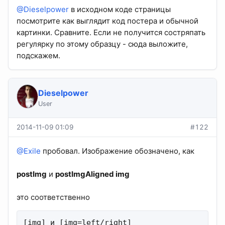
@Dieselpower
в исходном коде страницы
посмотрите как выглядит код постера и обычной
картинки. Сравните. Если не получится состряпать
регулярку по этому образцу - сюда выложите,
подскажем.
Dieselpower
User
2014-11-09 01:09
#122
@Exile
пробовал. Изображение обозначено, как
postImg
и
postImgAligned img
это соответственно
[img] и [img=left/right]