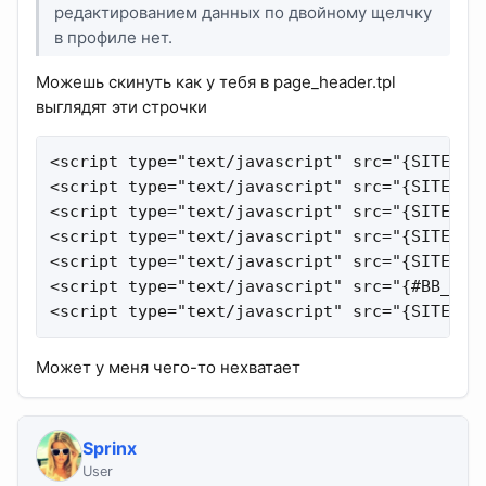
редактированием данных по двойному щелчку
в профиле нет.
Можешь скинуть как у тебя в page_header.tpl
выглядят эти строчки
<script type="text/javascript" src="{SITE_URL
<script type="text/javascript" src="{SITE_URL
<script type="text/javascript" src="{SITE_URL
<script type="text/javascript" src="{SITE_URL
<script type="text/javascript" src="{SITE_URL
<script type="text/javascript" src="{#BB_ROOT
<script type="text/javascript" src="{SITE_UR
Может у меня чего-то нехватает
Sprinx
User