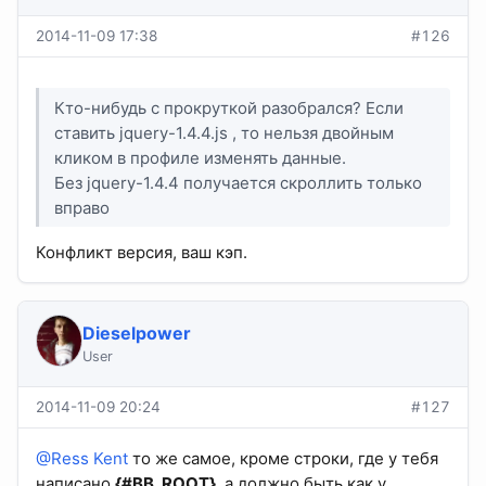
2014-11-09 17:38
#126
Кто-нибудь с прокруткой разобрался? Если
ставить jquery-1.4.4.js , то нельзя двойным
кликом в профиле изменять данные.
Без jquery-1.4.4 получается скроллить только
вправо
Конфликт версия, ваш кэп.
Dieselpower
User
2014-11-09 20:24
#127
@Ress Kent
то же самое, кроме строки, где у тебя
написано
{#BB_ROOT}
, а должно быть как у