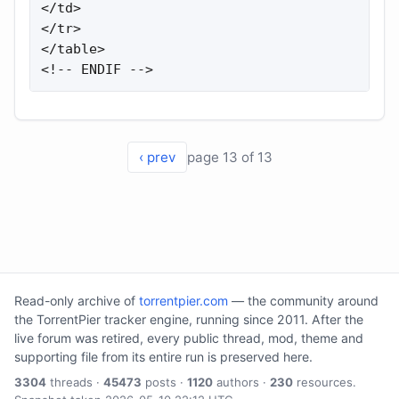
</td>

</tr>

</table>

<!-- ENDIF -->
‹ prev
page 13 of 13
Read-only archive of
torrentpier.com
— the community around
the TorrentPier tracker engine, running since 2011. After the
live forum was retired, every public thread, mod, theme and
supporting file from its entire run is preserved here.
3304
threads ·
45473
posts ·
1120
authors ·
230
resources.