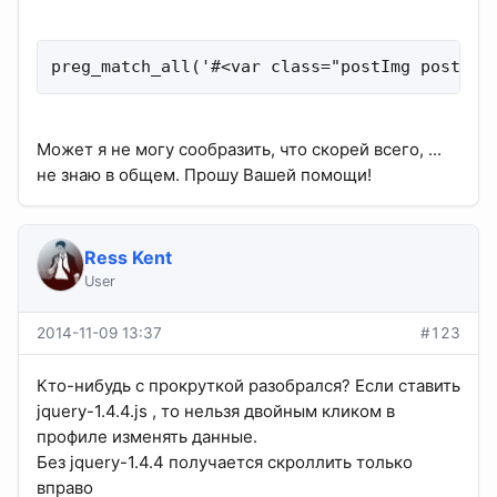
preg_match_all('#<var class="postImg postImg
Может я не могу сообразить, что скорей всего, ...
не знаю в общем. Прошу Вашей помощи!
Ress Kent
User
2014-11-09 13:37
#123
Кто-нибудь с прокруткой разобрался? Если ставить
jquery-1.4.4.js , то нельзя двойным кликом в
профиле изменять данные.
Без jquery-1.4.4 получается скроллить только
вправо