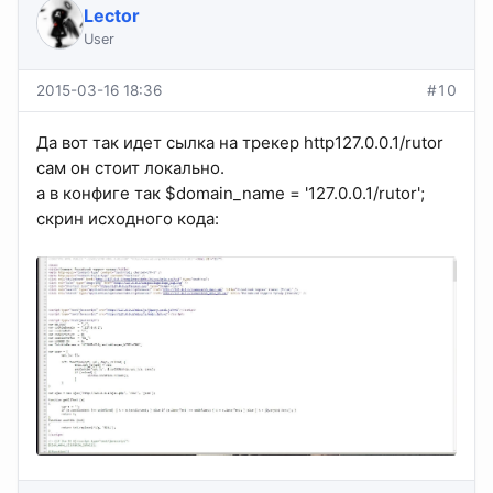
Lector
User
2015-03-16 18:36
#10
Да вот так идет сылка на трекер http127.0.0.1/rutor
сам он стоит локально.
а в конфиге так $domain_name = '127.0.0.1/rutor';
скрин исходного кода: