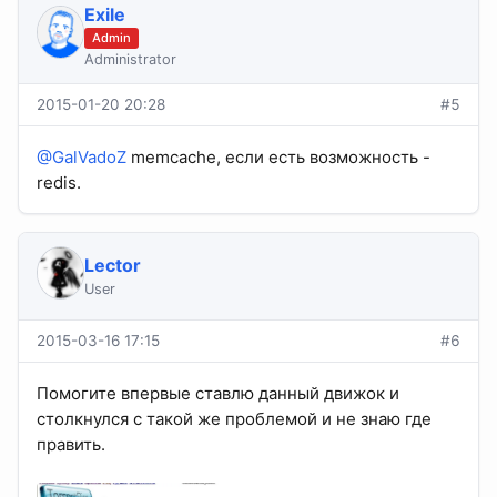
Exile
Admin
Administrator
2015-01-20 20:28
#5
@GalVadoZ
memcache, если есть возможность -
redis.
Lector
User
2015-03-16 17:15
#6
Помогите впервые ставлю данный движок и
столкнулся с такой же проблемой и не знаю где
править.