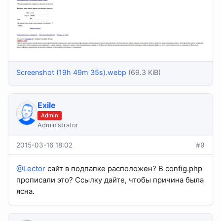
Screenshot (19h 49m 35s).webp
(69.3 KiB)
Exile
Admin
Administrator
2015-03-16 18:02
#9
@Lector
сайт в подпапке расположен? В config.php
прописали это? Ссылку дайте, чтобы причина была
ясна.