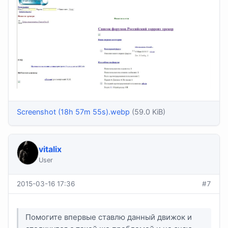
Screenshot (18h 57m 55s).webp
(59.0 KiB)
vitalix
User
2015-03-16 17:36
#7
Помогите впервые ставлю данный движок и