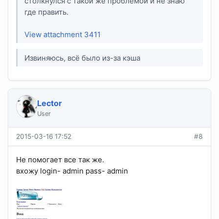
столкнулся с такой же проблемой и не знаю
где править.
View attachment 3411
Извиняюсь, всё было из-за кэша
Lector
User
2015-03-16 17:52
#8
Не помогает все так же.
вхожу login- admin pass- admin