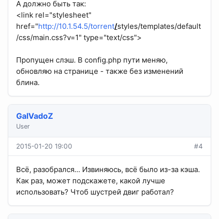
А должно быть так:
<link rel="stylesheet"
href="
http://10.1.54.5/torrent
/
styles/templates/default
/css/main.css?v=1" type="text/css">
Пропущен слэш. В config.php пути меняю,
обновляю на странице - также без изменений
блина.
GalVadoZ
User
2015-01-20 19:00
#4
Всё, разобрался... Извиняюсь, всё было из-за кэша.
Как раз, может подскажете, какой лучше
использовать? Чтоб шустрей двиг работал?