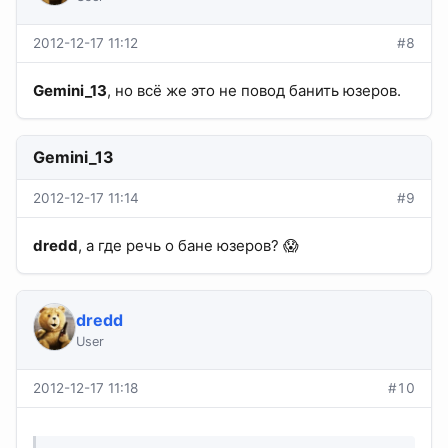
2012-12-17 11:12
#8
Gemini_13
, но всё же это не повод банить юзеров.
Gemini_13
2012-12-17 11:14
#9
dredd
, а где речь о бане юзеров? 😱
dredd
User
2012-12-17 11:18
#10