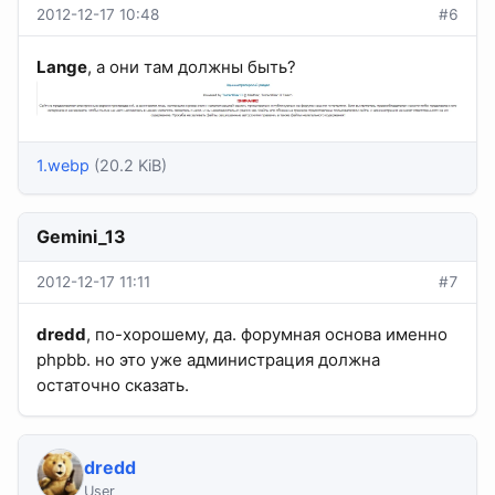
2012-12-17 10:48
#6
Lange
, а они там должны быть?
1.webp
(20.2 KiB)
Gemini_13
2012-12-17 11:11
#7
dredd
, по-хорошему, да. форумная основа именно
phpbb. но это уже администрация должна
остаточно сказать.
dredd
User