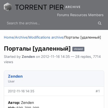
ARCHIVE
Forums
Resources
Members
Home
/
Archive
/
Modifications archive
/
Порталы [удаленный]
Порталы [удаленный]
closed
Started by
Zenden
on 2012-11-16 14:35 — 28 replies, 7714
views
Zenden
User
2012-11-16 14:35
#1
Автор:
Zenden