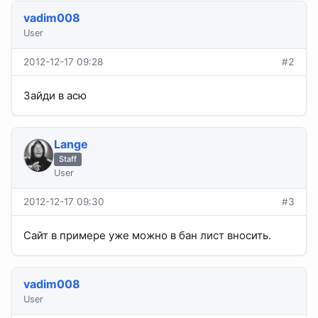
vadim008
User
2012-12-17 09:28
#2
Зайди в асю
Lange
Staff
User
2012-12-17 09:30
#3
Сайт в примере уже можно в бан лист вносить.
vadim008
User