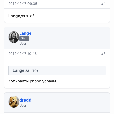
2012-12-17 09:35
#4
Lange
,за что?
Lange
Staff
User
2012-12-17 10:46
#5
Lange
,за что?
Копирайты phpbb убраны.
dredd
User