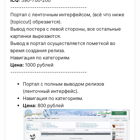
ICQ:
590-700-200
-----------------------------------
Портал с ленточным интерфейсом, (всё что ниже
[topiccut] обрезается).
Вывод постера с левой стороны, все остальные
картинки вырезаются.
Вывод в портал осуществляется пометкой во
время создания релиза.
Навигация по категориям
Цена:
1000 рублей
-----------------------------------
Портал с полным выводом релизов
(ленточный интерфейс).
Навигация по категориям.
Цена:
800 рублей