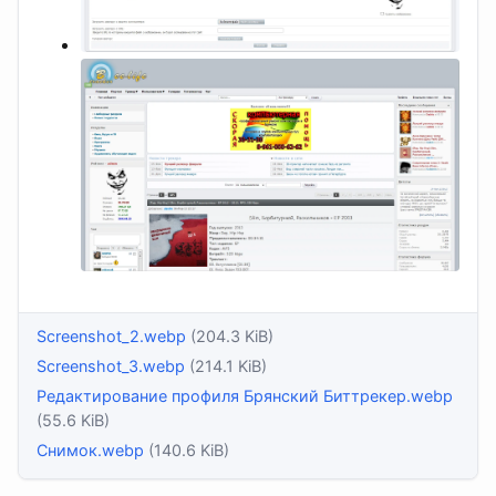
Screenshot_2.webp
(204.3 KiB)
Screenshot_3.webp
(214.1 KiB)
Редактирование профиля Брянский Биттрекер.webp
(55.6 KiB)
Снимок.webp
(140.6 KiB)