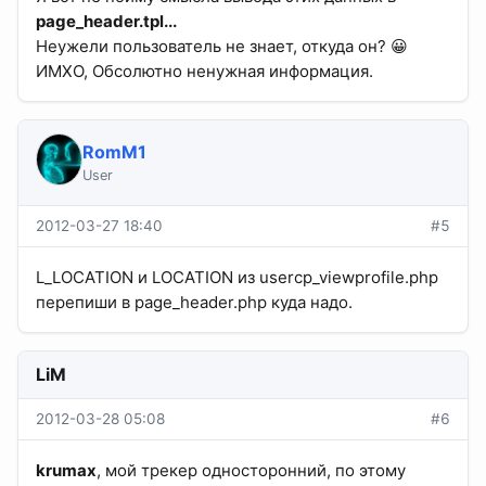
page_header.tpl...
Неужели пользователь не знает, откуда он? 😀
ИМХО, Обсолютно ненужная информация.
RomM1
User
2012-03-27 18:40
#5
L_LOCATION и LOCATION из usercp_viewprofile.php
перепиши в page_header.php куда надо.
LiM
2012-03-28 05:08
#6
krumax
, мой трекер односторонний, по этому