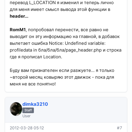
перевод L_LOCATION я изменил и теперь лично
для меня имеет смысл вывода этой функции в
header...
RomM1
, попробовал перенести, все равно не
выводит он эту информацию на главной, в добавок
вылетает ошибка Notice: Undefined variable:
profiledata in бла/бла/бла/page_header.php и строка
где я прописал Location.
Буду вам признателен если разжуете... я только
~второй месяц ковыряю этот движок - пока для
меня не все понятно!
dimka3210
Staff
User
2012-03-28 05:12
#7