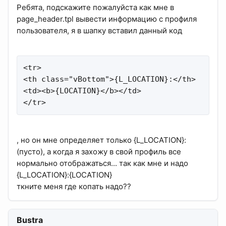
Ребята, подскажите пожалуйста как мне в
page_header.tpl вывести информацию с профиля
пользователя, я в шапку вставил данный код
<tr>

<th class="vBottom">{L_LOCATION}:</th>

<td><b>{LOCATION}</b></td>

</tr>
, но он мне определяет только {L_LOCATION}:
(пусто), а когда я захожу в свой профиль все
нормально отображаться... так как мне и надо
{L_LOCATION}:{LOCATION}
ткните меня где копать надо??
Bustra