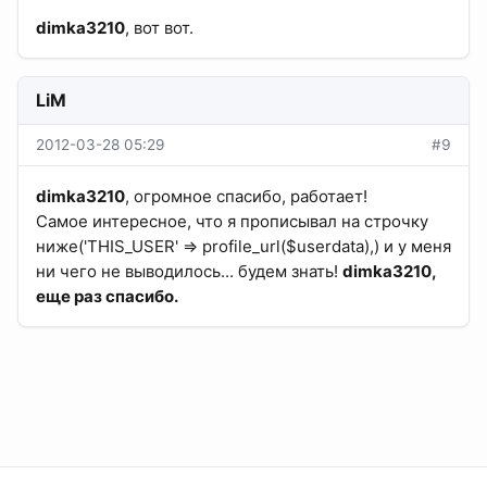
dimka3210
, вот вот.
LiM
2012-03-28 05:29
#9
dimka3210
, огромное спасибо, работает!
Самое интересное, что я прописывал на строчку
ниже('THIS_USER' => profile_url($userdata),) и у меня
ни чего не выводилось... будем знать!
dimka3210,
еще раз спасибо.