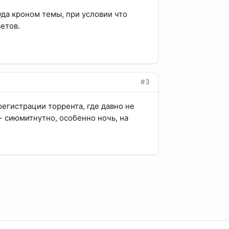
да кроном темы, при условии что
етов.
#3
регистрации торрента, где давно не
- сиюмитнутно, особенно ночь, на