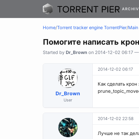
ARCHIV
Home
/
Torrent tracker engine TorrentPier
/
Main 
Помогите написать крон
Started by
Dr_Brown
on 2014-12-02 06:17 — 
2014-12-02 06:17
Как сделать крон 
prune_topic_move
Dr_Brown
User
2014-12-02 22:58
Лучше не так дел