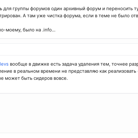
 для группы форумов один архивный форум и переносить ту
трирован. А там уже чистка форума, если в теме не было отв
о-моему, было на .info...
levs
вообще в движке есть задача удаления тем, точнее раз
ление в реальном времени не представляю как реализовать 
не может быть сидеров вовсе.