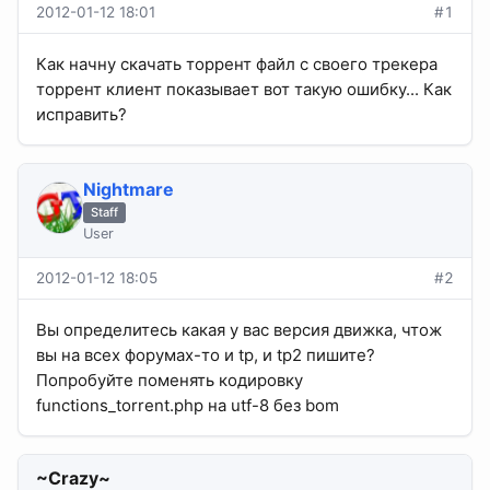
2012-01-12 18:01
#1
Как начну скачать торрент файл с своего трекера
торрент клиент показывает вот такую ошибку... Как
исправить?
Nightmare
Staff
User
2012-01-12 18:05
#2
Вы определитесь какая у вас версия движка, чтож
вы на всех форумах-то и tp, и tp2 пишите?
Попробуйте поменять кодировку
functions_torrent.php на utf-8 без bom
~Crazy~