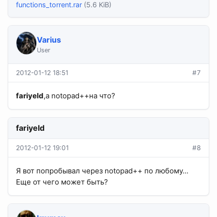
functions_torrent.rar
(5.6 KiB)
Varius
User
2012-01-12 18:51
#7
fariyeld
,а notopad++на что?
fariyeld
2012-01-12 19:01
#8
Я вот попробывал через notopad++ по любому...
Еще от чего может быть?