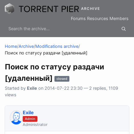
ARCHIVE
Forums
Resources
Members
Home
/
Archive
/
Modifications archive
/
Поиск по статусу раздачи [удаленный]
Поиск по статусу раздачи
[удаленный]
closed
Started by
Exile
on 2014-07-22 23:30 — 2 replies, 1109
views
Exile
Admin
Administrator