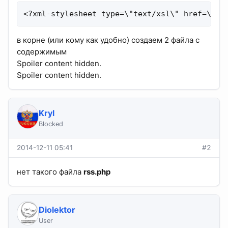
<?xml-stylesheet type=\"text/xsl\" href=\"/r
в корне (или кому как удобно) создаем 2 файла с
содержимым
Spoiler content hidden.
Spoiler content hidden.
Kryl
Blocked
2014-12-11 05:41
#2
нет такого файла
rss.php
Diolektor
User