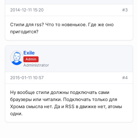
2014-12-11 15:20
#3
Стили для rss? Что то новенькое. Где же оно
пригодится?
Exile
Admin
Administrator
2015-01-11 10:57
#4
Ну вообще стили должны подключать сами
браузеры или читалки. Подключать только для
Хрома смысла нет. Да и RSS в движке нет, атомы
одни.