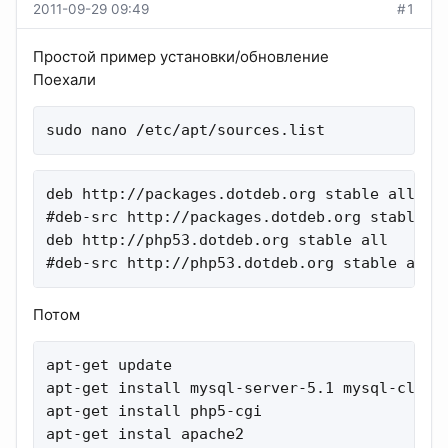
2011-09-29 09:49
#1
Простой пример установки/обновление
Поехали
sudo nano /etc/apt/sources.list
deb http://packages.dotdeb.org stable all

#deb-src http://packages.dotdeb.org stable al
deb http://php53.dotdeb.org stable all

#deb-src http://php53.dotdeb.org stable all
Потом
apt-get update

apt-get install mysql-server-5.1 mysql-client
apt-get install php5-cgi

apt-get instal apache2