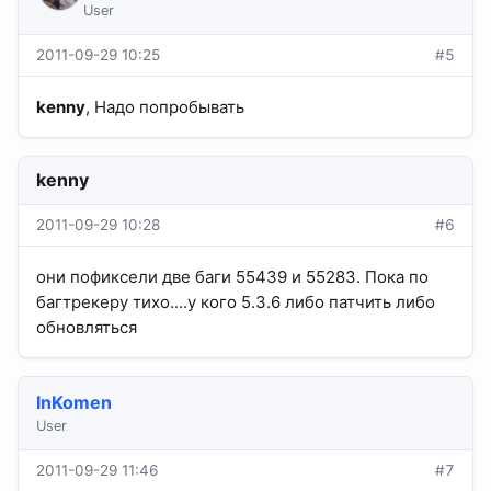
User
2011-09-29 10:25
#5
kenny
, Надо попробывать
kenny
2011-09-29 10:28
#6
они пофиксели две баги 55439 и 55283. Пока по
багтрекеру тихо....у кого 5.3.6 либо патчить либо
обновляться
InKomen
User
2011-09-29 11:46
#7