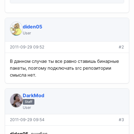
diden05
User
2011-09-29 09:52
#2
В данном случае ты все равно ставишь бинарные
пакеты, поэтому подключать src репозитории
смысла нет.
DarkMod
Staff
User
2011-09-29 09:54
#3
diden05
, ошибся