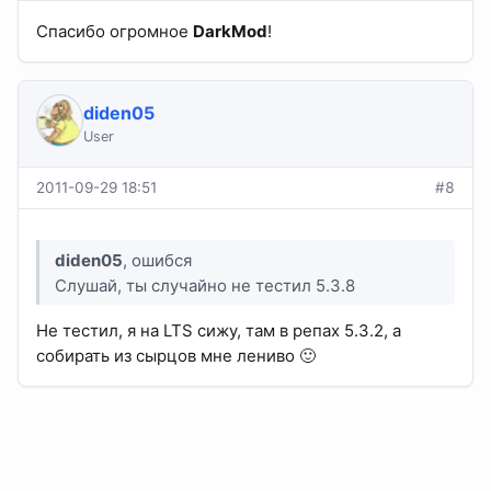
Спасибо огромное
DarkMod
!
diden05
User
2011-09-29 18:51
#8
diden05
, ошибся
Слушай, ты случайно не тестил 5.3.8
Не тестил, я на LTS сижу, там в репах 5.3.2, а
собирать из сырцов мне лениво 🙂