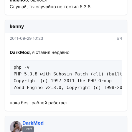
Слушай, ты случайно не тестил 5.3.8
kenny
2011-09-29 10:23
#4
DarkMod
, я ставил недавно
php -v

PHP 5.3.8 with Suhosin-Patch (cli) (built: Se
Copyright (c) 1997-2011 The PHP Group

Zend Engine v2.3.0, Copyright (c) 1998-2011 
пока без граблей работает
DarkMod
Staff