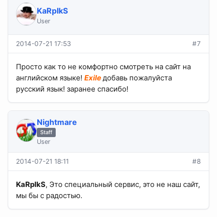
KaRpIkS
User
2014-07-21 17:53
#7
Просто как то не комфортно смотреть на сайт на
английском языке!
Exile
добавь пожалуйста
русский язык! заранее спасибо!
Nightmare
Staff
User
2014-07-21 18:11
#8
KaRpIkS
, Это специальный сервис, это не наш сайт,
мы бы с радостью.