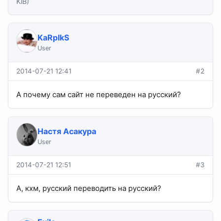
KiB)
KaRpIkS
User
2014-07-21 12:41
#2
А почему сам сайт не переведен на русский?
Настя Асакура
User
2014-07-21 12:51
#3
А, кхм, русский переводить на русский?