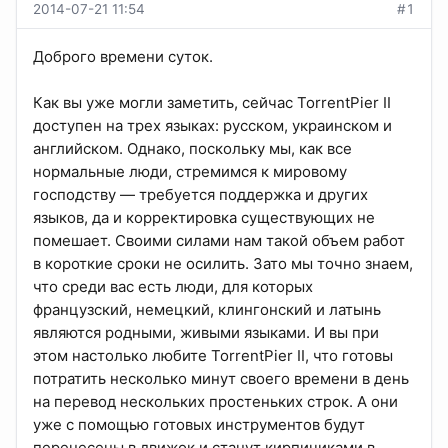
2014-07-21 11:54
#1
Доброго времени суток.
Как вы уже могли заметить, сейчас TorrentPier II
доступен на трех языках: русском, украинском и
английском. Однако, поскольку мы, как все
нормальные люди, стремимся к мировому
господству — требуется поддержка и других
языков, да и корректировка существующих не
помешает. Своими силами нам такой объем работ
в короткие сроки не осилить. Зато мы точно знаем,
что среди вас есть люди, для которых
французский, немецкий, клингонский и латынь
являются родными, живыми языками. И вы при
этом настолько любите TorrentPier II, что готовы
потратить несколько минут своего времени в день
на перевод нескольких простеньких строк. А они
уже с помощью готовых инструментов будут
перенесены в движок и станут кирпичиками в