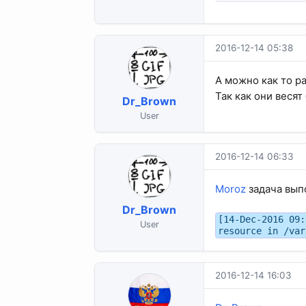
2016-12-14 05:38
А можно как то ра
Так как они веся
Dr_Brown
User
2016-12-14 06:33
Moroz
задача выпо
Dr_Brown
[14-Dec-2016 09:
User
resource in /var
2016-12-14 16:03