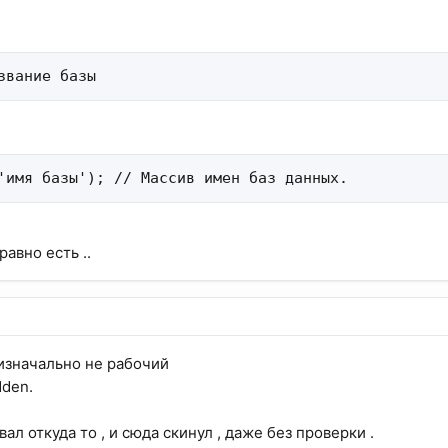
звание базы
'имя базы'); // Массив имен баз данных.
равно есть ..
 изначально не рабочий
dden.
ал откуда то , и сюда скинул , даже без проверки .