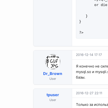
       or die
   }

}

?>
2016-12-14 17:17
Я конечно не сил
mysql.so и mysqli
Dr_Brown
базы.
User
2016-12-27 22:11
tpuser
User
Только за использ