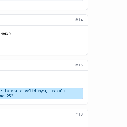
#14
ьных ?
#15
2 is not a valid MySQL result
ne 252
#16