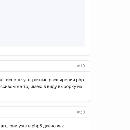
#19
sult используют разные расширения php
ассивом не то, имею в виду выборку из
#20
ать, они уже в php5 давно как