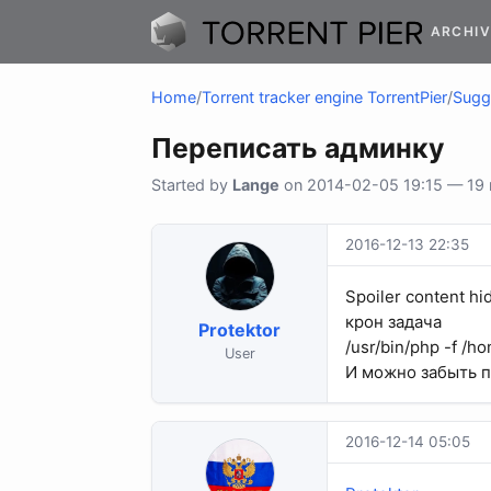
ARCHIV
Home
/
Torrent tracker engine TorrentPier
/
Sugge
Переписать админку
Started by
Lange
on 2014-02-05 19:15 — 19 r
2016-12-13 22:35
Spoiler content hi
крон задача
Protektor
/usr/bin/php -f /
User
И можно забыть 
2016-12-14 05:05