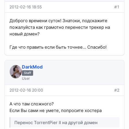
2012-02-16 18:55
#1
Доброго времени суток! Знатоки, подскажите
пожалуйста как грамотно перенести трекер на
новый домен?
Где что править если быть точнее... Спасибо!
DarkMod
Staff
User
2012-02-16 20:00
#2
А что там сложного?
Если Вы сами не умете, попросите хостера
Перенос TorrentPier II на другой домен