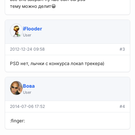
тему можно делит😀
iFlooder
User
2012-12-24 09:58
#3
PSD нет, лычки с конкурса локал трекера)
Вова
User
2014-07-06 17:52
#4
:finger: