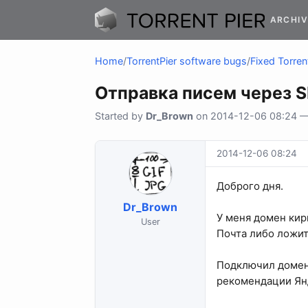
ARCHIV
Home
/
TorrentPier software bugs
/
Fixed Torren
Отправка писем через 
Started by
Dr_Brown
on 2014-12-06 08:24 — 
2014-12-06 08:24
Доброго дня.
Dr_Brown
У меня домен кир
User
Почта либо ложит
Подключил домен 
рекомендации Янд