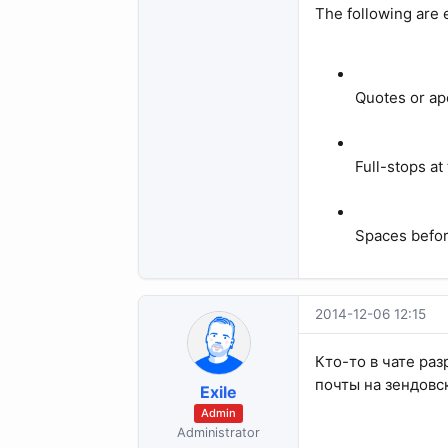
The following are
Quotes or ap
Full-stops at
Spaces befor
2014-12-06 12:15
Кто-то в чате ра
почты на зендовс
Exile
Admin
Administrator