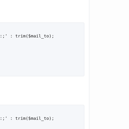
:;' : trim($mail_to);

:;' : trim($mail_to);
