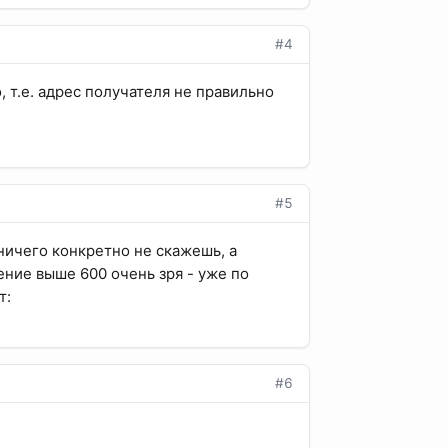
#4
o, т.е. адрес получателя не правильно
#5
ничего конкретно не скажешь, а
ние выше 600 очень зря - уже по
т:
#6