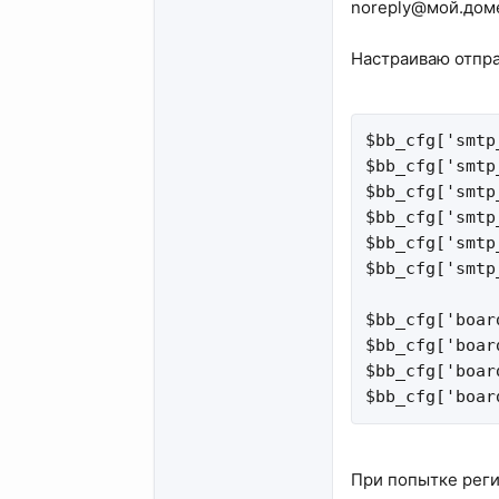
noreply@мой.дом
Настраиваю отпра
$bb_cfg['smtp
$bb_cfg['smtp
$bb_cfg['smtp
$bb_cfg['smtp
$bb_cfg['smtp
$bb_cfg['smtp
$bb_cfg['boar
$bb_cfg['boar
$bb_cfg['boar
$bb_cfg['boar
При попытке реги