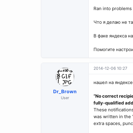
Ran into problems 
Что я делаю не та
В факе яндекса н
Помогите настрои
2014-12-06 10:27
нашел на яндексе
Dr_Brown
“No correct recipi
User
fully-qualified ad
These notification
was written in the 
extra spaces, punc