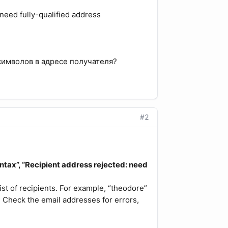
need fully-qualified address
символов в адресе получателя?
#2
ntax”, “Recipient address rejected: need
ist of recipients. For example, “theodore”
. Check the email addresses for errors,