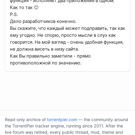
функция - исполняет два приложения в одном.
Как то так 🙂
P.S.
Дело разработчиков конечно.
Вы скажите, что каждый может подправить, так как
ему угодно. Не спорю, просто мысли в слух как
говорится. На мой взгляд - очень удобная функция,
не должна висеть в низу сайта.
Как Вы правильно заметили - прямо
противоположной по значению.
Read-only archive of
torrentpier.com
— the community around
the TorrentPier tracker engine, running since 2011. After the
live forum was retired, every public thread, mod, theme and