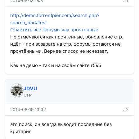
2014-08-18 15:51
#1
http://demo.torrentpier.com/search.php?
search_id=latest
Отметить все форумы как прочтенные
Не отмечаются как прочтённые, обновление стр.
идёт - при возврате на стр. форумы остаются не
прочтёнными. Вернее список не исчезает.
Как на демо - так и на своём сайте r595
JDVU
User
2014-08-19 13:32
#2
это поиск, он всегда выводит последние без
критерия