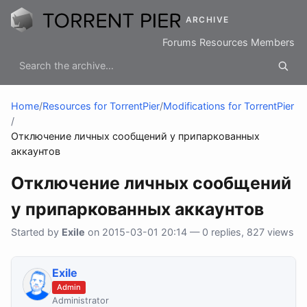
ARCHIVE
Forums
Resources
Members
Home
/
Resources for TorrentPier
/
Modifications for TorrentPier
/
Отключение личных сообщений у припаркованных
аккаунтов
Отключение личных сообщений
у припаркованных аккаунтов
Started by
Exile
on 2015-03-01 20:14 — 0 replies, 827 views
Exile
Admin
Administrator