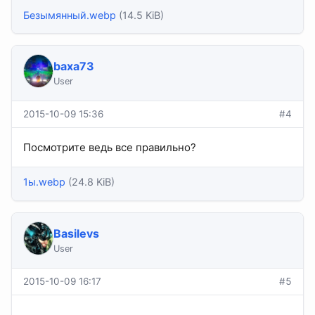
Безымянный.webp
(14.5 KiB)
baxa73
User
2015-10-09 15:36
#4
Посмотрите ведь все правильно?
1ы.webp
(24.8 KiB)
Basilevs
User
2015-10-09 16:17
#5