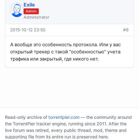
Exile
Admin
Administrator
2015-10-12 23:50
#6
А вообще это особенность протокола. Или у вас
открытый трекер с такой "особенностью" учета
трафика или закрытый, где никого нет.
Read-only archive of
torrentpier.com
— the community around
the TorrentPier tracker engine, running since 2011. After the
live forum was retired, every public thread, mod, theme and
supporting file from its entire run is preserved here.