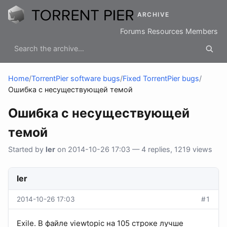
ARCHIVE
Forums
Resources
Members
Home
/
TorrentPier software bugs
/
Fixed TorrentPier bugs
/
Ошибка с несуществующей темой
Ошибка с несуществующей
темой
Started by
ler
on 2014-10-26 17:03 — 4 replies, 1219 views
ler
2014-10-26 17:03
#1
Exile. В файле viewtopic на 105 строке лучше