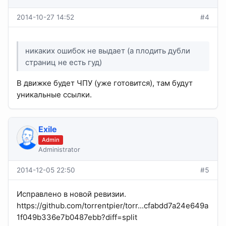
2014-10-27 14:52
#4
никаких ошибок не выдает (а плодить дубли
страниц не есть гуд)
В движке будет ЧПУ (уже готовится), там будут
уникальные ссылки.
Exile
Admin
Administrator
2014-12-05 22:50
#5
Исправлено в новой ревизии.
https://github.com/torrentpier/torr...cfabdd7a24e649a
1f049b336e7b0487ebb?diff=split