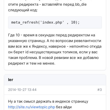
отите редиректа - вставляйте перед bb_die
следующий код:
meta_refresh('index.php' , 10);
Где 10 - время в секундах перед редиректом на
указанную страницу. А по вопросам ревелантности
вам все же к Яндексу, наверное - непонятно откуда
он берет id несуществующих топиков, если у вас
такая проблема. В новой ревизии все же добавлю
редирект и тем не менее.
ler
2014-10-27 13:44
#3
Ну а так смысл держать в индексе страницу
http://site.ru/viewtopic.php
без айди