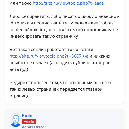
Или такую
http://site.ru/viewtopic.php?t=aaaa
Либо редиректить, либо писать ошибку о неверном
id топика и прописывать тег <meta name="robots"
content="noindex,nofollow" /> чтоб поисковикам не
индексировать такую страничку
Вот такая ссылка работает тоже кстати
http://site.ru/viewtopic.php?t=3697</a
и никаких
ошибок не выдает (а плодить дубли страниц не
есть гуд)
Редирект полезен тем, что ссылочный вес всех
таких левых страничек передается главной
странице
Exile
Admin
Administrator