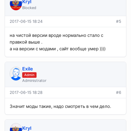
Kryl
Blocked
2017-06-15 18:24
#5
на чистой версии вроде нормально стало с
правкой выше .
а на версии с модами , сайт вообще умер ))))
Exile
Admin
Administrator
2017-06-15 18:28
#6
Значит моды такие, надо смотреть в чем дело.
Kryl