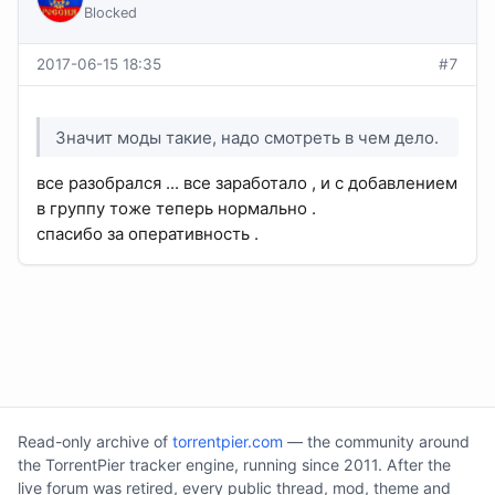
Blocked
2017-06-15 18:35
#7
Значит моды такие, надо смотреть в чем дело.
все разобрался ... все заработало , и с добавлением
в группу тоже теперь нормально .
спасибо за оперативность .
Read-only archive of
torrentpier.com
— the community around
the TorrentPier tracker engine, running since 2011. After the
live forum was retired, every public thread, mod, theme and