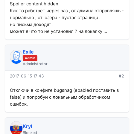
Spoiler content hidden.
Как то работает через раз , от админа отправляшь -
нормально , от юзера - пустая страница .
но письма доходят .
может я что то не установил ? на локалку ...
Exile
Admin
Administrator
2017-06-15 17:43
#2
Отключи в конфиге bugsnag (ebabled поставить в
false) и попробуй с локальным обработчиком
ошибок.
Kryl
Blocked