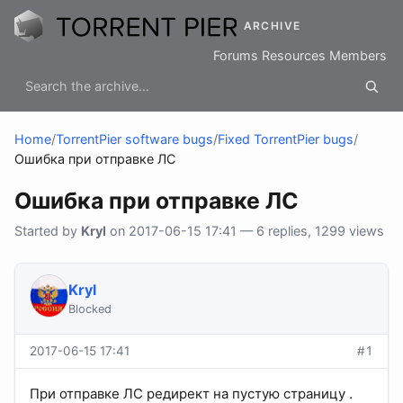
ARCHIVE
Forums
Resources
Members
Home
/
TorrentPier software bugs
/
Fixed TorrentPier bugs
/
Ошибка при отправке ЛС
Ошибка при отправке ЛС
Started by
Kryl
on 2017-06-15 17:41 — 6 replies, 1299 views
Kryl
Blocked
2017-06-15 17:41
#1
При отправке ЛС редирект на пустую страницу .