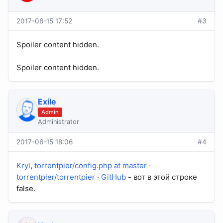
2017-06-15 17:52
#3
Spoiler content hidden.
Spoiler content hidden.
Exile
Admin
Administrator
2017-06-15 18:06
#4
Kryl
,
torrentpier/config.php at master ·
torrentpier/torrentpier · GitHub
- вот в этой строке
false.