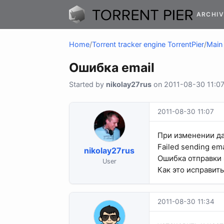
ARCHIV
Home
/
Torrent tracker engine TorrentPier
/
Main 
Ошибка email
Started by
nikolay27rus
on 2011-08-30 11:07 
2011-08-30 11:07
При изменении д
Failed sending emai
nikolay27rus
Ошибка отправки 
User
Как это исправит
2011-08-30 11:34