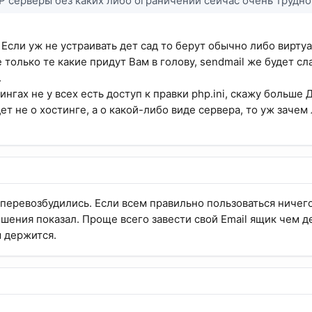
 серверы без каких либо ограничений сейчас очень трудно 
 Если уж не устраивать дет сад то берут обычно либо виртуа
только те какие придут Вам в голову, sendmail же будет сла
.
тингах не у всех есть доступ к правки php.ini, скажу боль
ет не о хостинге, а о какой-либо виде сервера, то уж зачем
к перевозбудились. Если всем правильно пользоваться ничего 
шения показал. Проще всего завести свой Email ящик чем д
м держится.