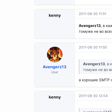
2011-08-30 11:51
kenny
Avengerz13
, в к
томуже не во все
2011-08-30 11:55
Avengerz13
, в
Avengerz13
томуже не во в
User
а хорошие SMTP с
2011-08-30 12:04
kenny