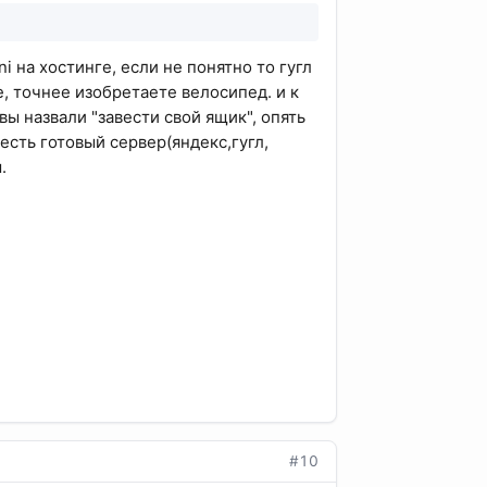
 на хостинге, если не понятно то гугл
, точнее изобретаете велосипед. и к
вы назвали "завести свой ящик", опять
есть готовый сервер(яндекс,гугл,
.
#10