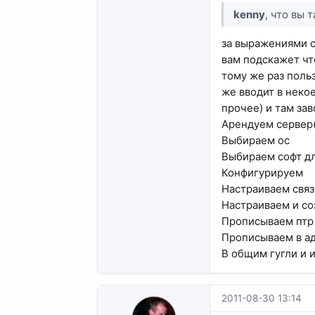
kenny
, что вы 
за выражениями сл
вам подскажет чт
тому же раз польз
же вводит в некое
прочее) и там зав
Арендуем сервер
Выбираем ос
Выбираем софт д
Конфигурируем
Настраиваем связ
Настраиваем и с
Прописываем птр
Прописываем в а
В общим гугли и 
2011-08-30 13:14