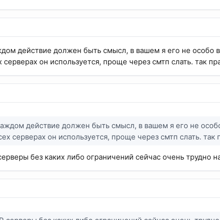
аждом действие должен быть смысл, в вашем я его не особо в
х серверах он используется, проще через смтп слать. так п
 каждом действие должен быть смысл, в вашем я его не особо
сех серверах он используется, проще через смтп слать. так
ерверы без каких либо ограничений сейчас очень трудно на