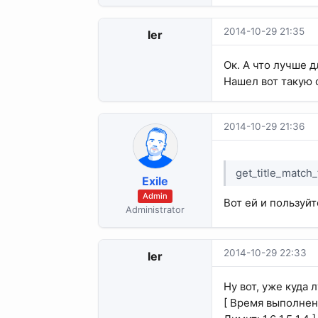
2014-10-29 21:35
ler
Ок. А что лучше 
Нашел вот такую ф
2014-10-29 21:36
get_title_match_
Exile
Admin
Вот ей и пользуйт
Administrator
2014-10-29 22:33
ler
Ну вот, уже куда 
[ Время выполнения