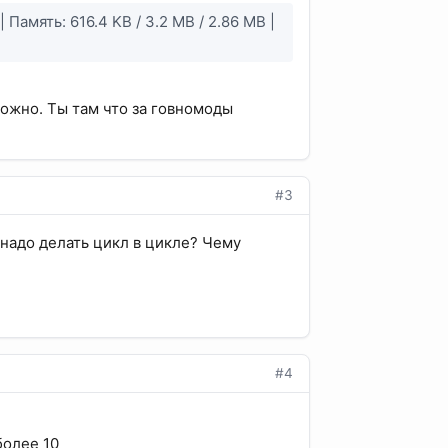
| Память: 616.4 KB / 3.2 MB / 2.86 MB |
ожно. Ты там что за говномоды
#3
 надо делать цикл в цикле? Чему
#4
более 10