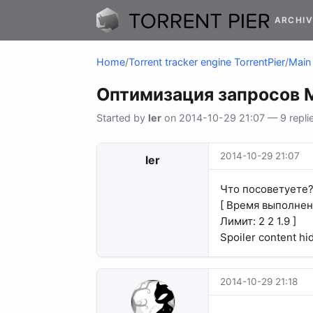
ARCHIV
Home
/
Torrent tracker engine TorrentPier
/
Main 
Оптимизация запросов 
Started by
ler
on 2014-10-29 21:07 — 9 repli
2014-10-29 21:07
ler
Что посоветуете
[ Время выполнения
Лимит: 2 2 1.9 ]
Spoiler content hi
2014-10-29 21:18