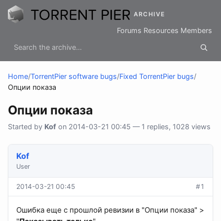
ARCHIVE
Forums
Resources
Members
Home
/
TorrentPier software bugs
/
Fixed TorrentPier bugs
/
Опции показа
Опции показа
Started by
Kof
on 2014-03-21 00:45 — 1 replies, 1028 views
Kof
User
2014-03-21 00:45
#1
Ошибка еще с прошлой ревизии в "Опции показа" >