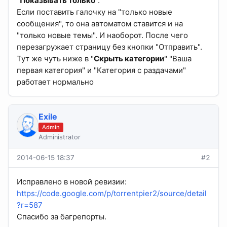
"
Показывать только
".
Если поставить галочку на "только новые
сообщения", то она автоматом ставится и на
"только новые темы". И наоборот. После чего
перезагружает страницу без кнопки "Отправить".
Тут же чуть ниже в "
Скрыть категории
" "Ваша
первая категория" и "Категория с раздачами"
работает нормально
Exile
Admin
Administrator
2014-06-15 18:37
#2
Исправлено в новой ревизии:
https://code.google.com/p/torrentpier2/source/detail
?r=587
Спасибо за багрепорты.