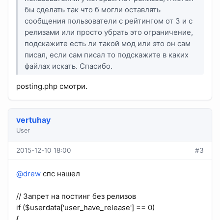
бы сделать так что б могли оставлять
сообщения пользователи с рейтингом от 3 и с
релизами или просто убрать это ограничение,
подскажите есть ли такой мод или это он сам
писал, если сам писал то подскажите в каких
файлах искать. Спасибо.
posting.php смотри.
vertuhay
User
2015-12-10 18:00
#3
@drew
спс нашел
// Запрет на постинг без релизов
if ($userdata['user_have_release'] == 0)
{