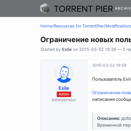
ARCHIV
Home
/
Resources for TorrentPier
/
Modifications
Ограничение новых пол
Started by
Exile
on 2015-03-02 19:39 — 0 rep
2015-03-02 19:39
Пользователь Exi
Exile
Ограничение нов
Admin
написания сообщ
Administrator
Описание:
доба
Временной пери