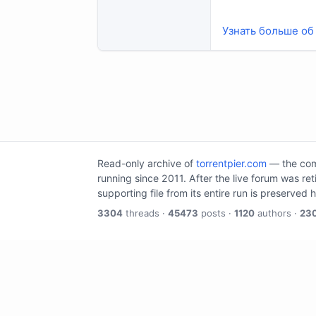
Узнать больше об 
Read-only archive of
torrentpier.com
— the comm
running since 2011. After the live forum was re
supporting file from its entire run is preserved 
3304
threads ·
45473
posts ·
1120
authors ·
23