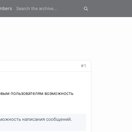
mbers
#1
овым пользователям возможность
зможность написания сообщений.