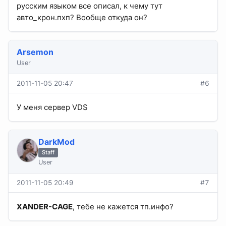
русским языком все описал, к чему тут
авто_крон.пхп? Вообще откуда он?
Arsemon
User
2011-11-05 20:47
#6
У меня сервер VDS
DarkMod
Staff
User
2011-11-05 20:49
#7
XANDER-CAGE
, тебе не кажется тп.инфо?