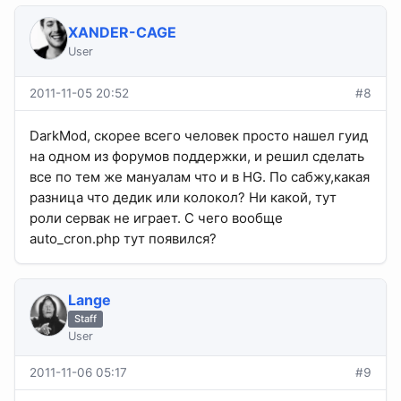
XANDER-CAGE
User
2011-11-05 20:52
#8
DarkMod, скорее всего человек просто нашел гуид
на одном из форумов поддержки, и решил сделать
все по тем же мануалам что и в HG. По сабжу,какая
разница что дедик или колокол? Ни какой, тут
роли сервак не играет. С чего вообще
auto_cron.php тут появился?
Lange
Staff
User
2011-11-06 05:17
#9